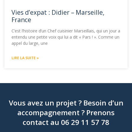
Vies d’expat : Didier – Marseille,
France
C’est l’histoire d’un Chef cuisinier Marseillais, qui un jour a
entendu une petite voix qui lui a dit « Pars ! ». Comme un
appel du large, une
LIRE LA SUITE »
Vous avez un projet ? Besoin d’un
accompagnement ? Prenons
contact au 06 29 11 57 78