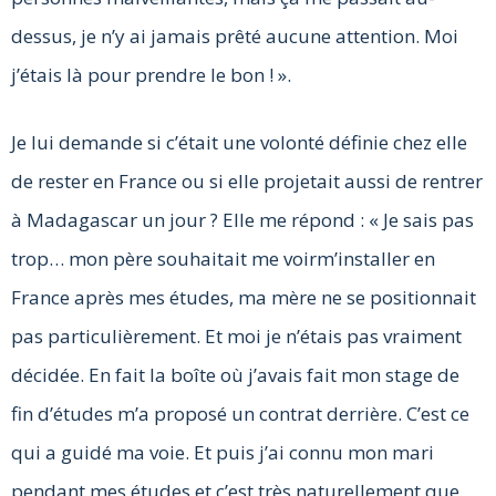
dessus, je n’y ai jamais prêté aucune attention. Moi
j’étais là pour prendre le bon ! ».
Je lui demande si c’était une volonté définie chez elle
de rester en France ou si elle projetait aussi de rentrer
à Madagascar un jour ? Elle me répond : « Je sais pas
trop… mon père souhaitait me voirm’installer en
France après mes études, ma mère ne se positionnait
pas particulièrement. Et moi je n’étais pas vraiment
décidée. En fait la boîte où j’avais fait mon stage de
fin d’études m’a proposé un contrat derrière. C’est ce
qui a guidé ma voie. Et puis j’ai connu mon mari
pendant mes études et c’est très naturellement que