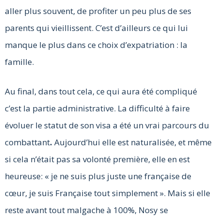
aller plus souvent, de profiter un peu plus de ses
parents qui vieillissent. C’est d’ailleurs ce qui lui
manque le plus dans ce choix d’expatriation : la
famille.
Au final, dans tout cela, ce qui aura été compliqué
c’est la partie administrative. La difficulté à faire
évoluer le statut de son visa a été un vrai parcours du
combattant
.
Aujourd’hui elle est naturalisée, et même
si cela n’était pas sa volonté première, elle en est
heureuse: « je ne suis plus juste une française de
cœur, je suis Française tout simplement ». Mais si elle
reste avant tout malgache à 100%, Nosy se