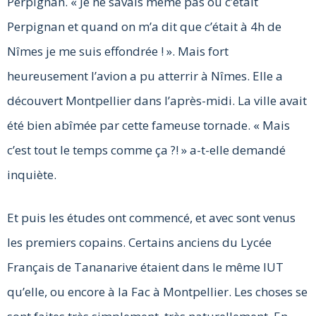
Perpignan. « Je ne savais même pas où c’était
Perpignan et quand on m’a dit que c’était à 4h de
Nîmes je me suis effondrée ! ». Mais fort
heureusement l’avion a pu atterrir à Nîmes. Elle a
découvert Montpellier dans l’après-midi. La ville avait
été bien abîmée par cette fameuse tornade. « Mais
c’est tout le temps comme ça ?! » a-t-elle demandé
inquiète.
Et puis les études ont commencé, et avec sont venus
les premiers copains. Certains anciens du Lycée
Français de Tananarive étaient dans le même IUT
qu’elle, ou encore à la Fac à Montpellier. Les choses se