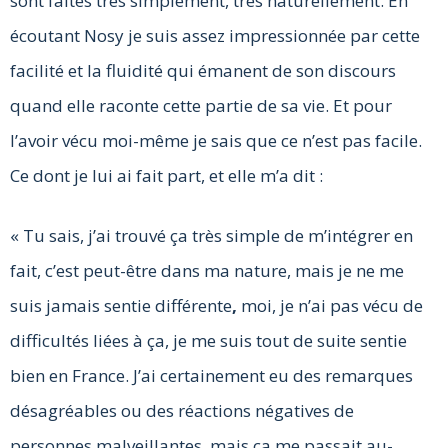
sont faites très simplement, très naturellement. En
écoutant Nosy je suis assez impressionnée par cette
facilité et la fluidité qui émanent de son discours
quand elle raconte cette partie de sa vie. Et pour
l’avoir vécu moi-même je sais que ce n’est pas facile.
Ce dont je lui ai fait part, et elle m’a dit :
« Tu sais, j’ai trouvé ça très simple de m’intégrer en
fait, c’est peut-être dans ma nature, mais je ne me
suis jamais sentie différente
,
moi, je n’ai pas vécu de
difficultés liées à ça, je me suis tout de suite sentie
bien en France. J’ai certainement eu des remarques
désagréables ou des réactions négatives de
personnes malveillantes, mais ça me passait au-